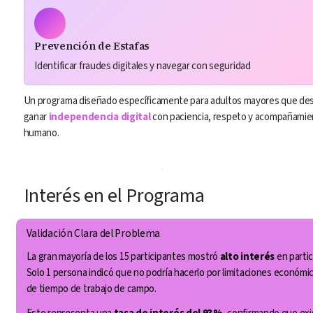
Prevención de Estafas
Identificar fraudes digitales y navegar con seguridad
Un programa diseñado específicamente para adultos mayores que des
ganar 
independencia digital
 con paciencia, respeto y acompañamie
humano.
Interés en el Programa
Validación Clara del Problema
La gran mayoría de los 15 participantes mostró 
alto interés
 en partici
Solo 1 persona indicó que no podría hacerlo por limitaciones económic
de tiempo de trabajo de campo.