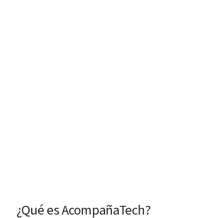
¿Qué es AcompañaTech?