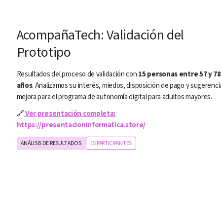
AcompañaTech: Validación del 
Prototipo
Resultados del proceso de validación con 
15 personas entre 57 y 78 
años
. Analizamos su interés, miedos, disposición de pago y sugerencia
mejora para el programa de autonomía digital para adultos mayores.
🔗
Ver presentación completa:
https://presentacioninformatica.store/
ANÁLISIS DE RESULTADOS
15 PARTICIPANTES